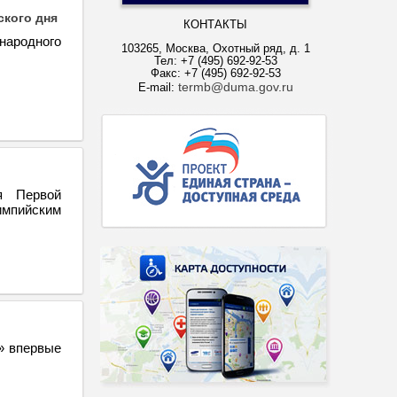
кого дня
КОНТАКТЫ
народного
103265, Москва, Охотный ряд, д. 1
Тел: +7 (495) 692-92-53
Факс: +7 (495) 692-92-53
termb@duma.gov.ru
E-mail:
я Первой
импийским
» впервые