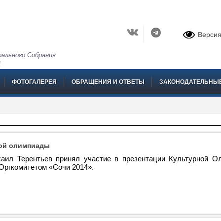
Версия
ального Собрания
а
ФОТОГАЛЕРЕЯ
ОБРАЩЕНИЯ И ОТВЕТЫ
ЗАКОНОДАТЕЛЬНЫ
ной олимпиады
аил Терентьев принял участие в презентации Культурной О
Оргкомитетом «Сочи 2014».