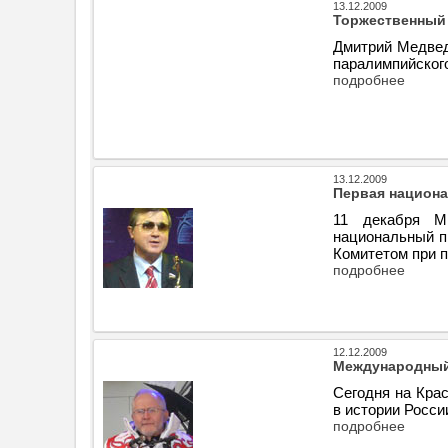
13.12.2009
Торжественный 
Дмитрий Медвед
паралимпийског
подробнее
13.12.2009
Первая национа
11 декабря М
национальный п
Комитетом при 
подробнее
12.12.2009
Международный
Сегодня на Кра
в истории Росс
подробнее