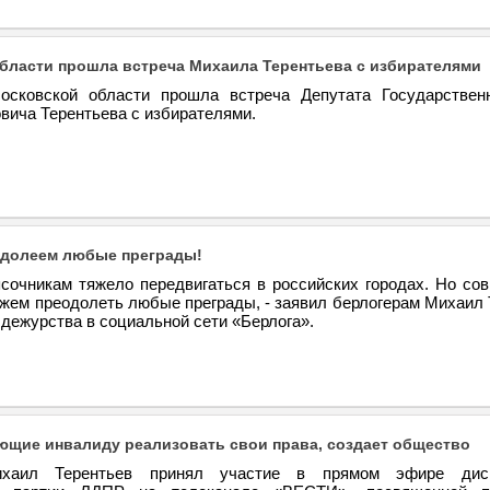
бласти прошла встреча Михаила Терентьева с избирателями
осковской области прошла встреча Депутата Государстве
вича Терентьева с избирателями.
одолеем любые преграды!
сочникам тяжело передвигаться в российских городах. Но со
жем преодолеть любые преграды, - заявил берлогерам Михаил 
 дежурства в социальной сети «Берлога».
щие инвалиду реализовать свои права, создает общество
хаил Терентьев принял участие в прямом эфире дис