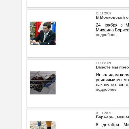
25.11.2009
В Московской о
24 ноября в М
Михаила Борисо
подробнее
11.11.2009
Вместе мы пре
Инвалидам-коля
усилиями мы мо
накануне своего
подробнее
09.11.2009
Барьеры, мешаю
8 декабря Ми