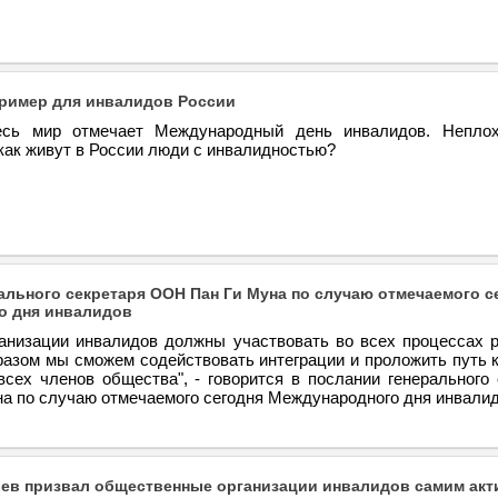
ример для инвалидов России
есь мир отмечает Международный день инвалидов. Непло
как живут в России люди с инвалидностью?
ального секретаря ООН Пан Ги Муна по случаю отмечаемого с
о дня инвалидов
анизации инвалидов должны участвовать во всех процессах р
бразом мы сможем содействовать интеграции и проложить путь 
сех членов общества", - говорится в послании генерального 
а по случаю отмечаемого сегодня Международного дня инвалид
ев призвал общественные организации инвалидов самим акт