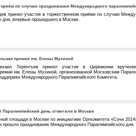
приём по случаю празднования Международного паралимпийс
ев принял участие в торжественном приёме по случаю Между
о дня, впервые прошедшего в Москве.
льная премия им. Елены Мухиной
ихаил Терентьев принял участие в Церемонии вручени
ремии им. Елены Мухиной, организованной Московским Парал
поддержке Международного Паралимпийского Комитета.
 Паралимпийский день отметили в Москве
сной площади в Москве по инициативе Оргкомитета «Сочи 2014
ии прошло празднование Международного Паралимпийского дня.