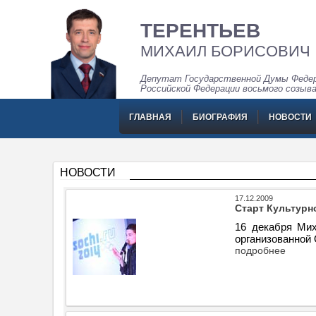
ТЕРЕНТЬЕВ
МИХАИЛ БОРИСОВИЧ
Депутат Государственной Думы Федер
Российской Федерации восьмого созыв
ГЛАВНАЯ
БИОГРАФИЯ
НОВОСТИ
НОВОСТИ
17.12.2009
Старт Культур
16 декабря Мих
организованной 
подробнее