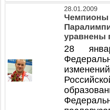
28.01.2009
Чемпионы 
Паралимп
уравнены 
28 янва
Федераль
изменени
Российс
образов
Федеральн