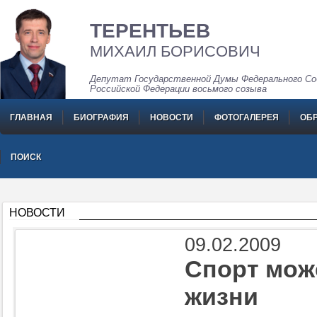
ТЕРЕНТЬЕВ
МИХАИЛ БОРИСОВИЧ
Депутат Государственной Думы Федерального Со
Российской Федерации восьмого созыва
ГЛАВНАЯ
БИОГРАФИЯ
НОВОСТИ
ФОТОГАЛЕРЕЯ
ОБ
ПОИСК
НОВОСТИ
09.02.2009
Спорт може
жизни