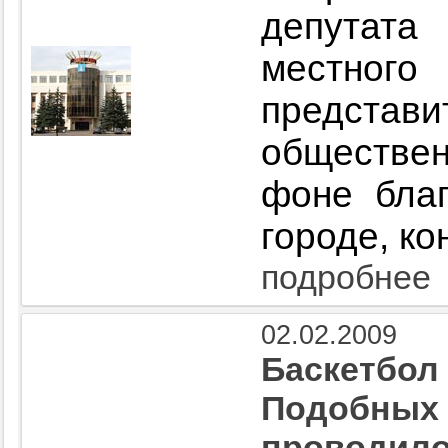
депутат
местно
представ
обществен
фоне благ
городе, ко
подробнее
02.02.2009
Баскетбол 
Подобных 
проводил