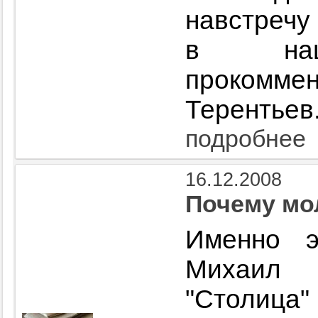
навстречу
в наш
проком
Терентьев
подробнее
16.12.2008
Почему мо
Именно э
Михаил 
"Столица"