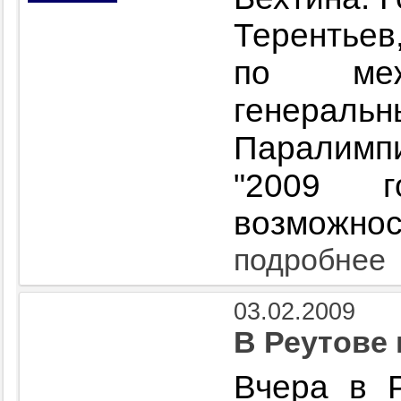
Терентьев
по меж
генера
Паралимпи
"2009 
возможнос
подробнее
03.02.2009
В Реутове 
Вчера в 