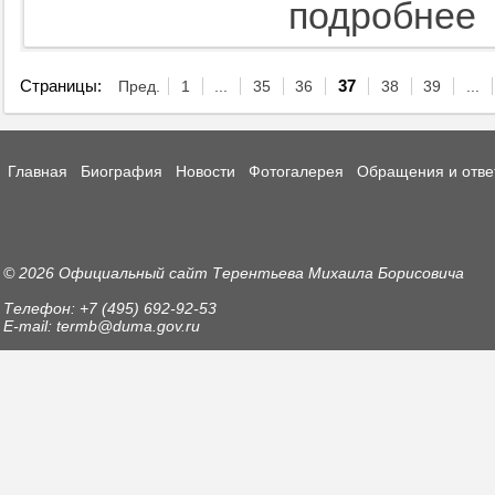
подробнее
Страницы:
Пред.
1
...
35
36
37
38
39
...
Главная
Биография
Новости
Фотогалерея
Обращения и отве
© 2026 Официальный сайт Терентьева Михаила Борисовича
Телефон: +7 (495) 692-92-53
E-mail: termb@duma.gov.ru