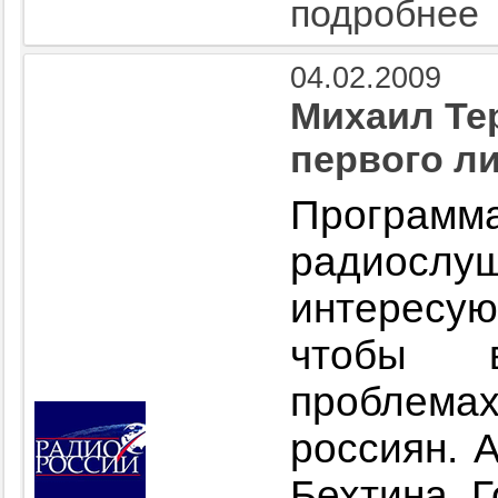
подробнее
04.02.2009
Михаил Те
первого л
Програм
радиос
интерес
чтобы 
проблемах
россиян. 
Бехтина. 