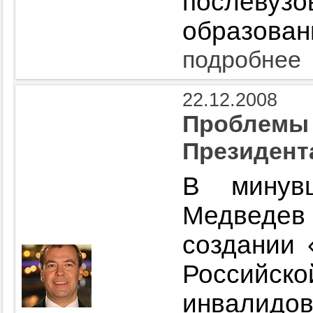
послевузо
образован
подробнее
22.12.2008
Проблемы 
Президент
В минув
Медведе
создании 
Российск
инвалидо