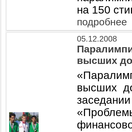
на 150 сти
подробнее
05.12.2008
Паралимпи
высших до
«Паралим
высших до
заседании
«Проблем
финансово