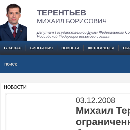
ТЕРЕНТЬЕВ
МИХАИЛ БОРИСОВИЧ
Депутат Государственной Думы Федерального Со
Российской Федерации восьмого созыва
ГЛАВНАЯ
БИОГРАФИЯ
НОВОСТИ
ФОТОГАЛЕРЕЯ
ОБ
ПОИСК
НОВОСТИ
03.12.2008
Михаил Те
ограничен