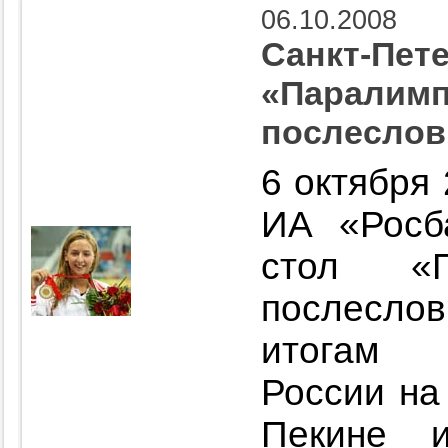
06.10.2008
Санкт-Пете
«Паралимп
послеслов
6 октября 
ИА «Росб
стол «П
послесл
итогам 
России на
Пекине 