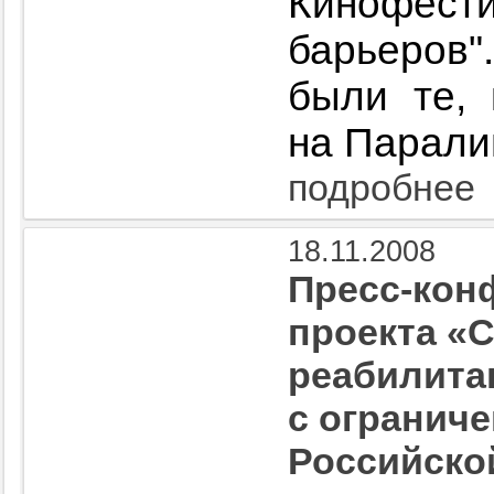
Кинофе
барьеров
были те, 
на Парали
подробнее
18.11.2008
Пресс-кон
проекта «
реабилита
с огранич
Российско