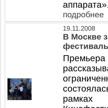
аппарата»
подробнее
19.11.2008
В Москве 
фестиваль
Премье
рассказы
огранич
состояла
рамках 