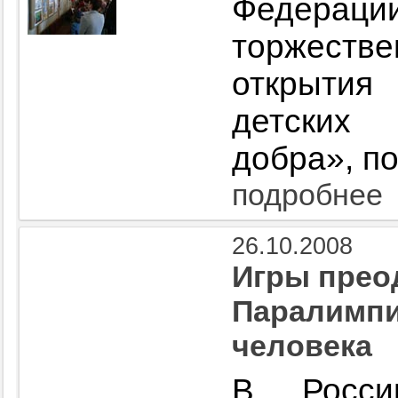
Федер
торжес
открытия
детских
добра», п
подробнее
26.10.2008
Игры прео
Паралимпи
человека
В Росси