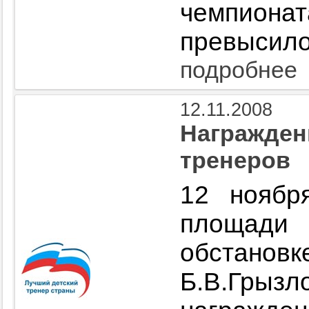
чемпион
превысило
подробнее
12.11.2008
Награжден
тренеров
12 ноябр
площад
обстановк
Б.В.Гр