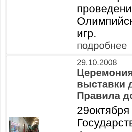
проведен
Олимпийс
игр.
подробнее
29.10.2008
Церемония
выставки д
Правила д
29октя
Государст