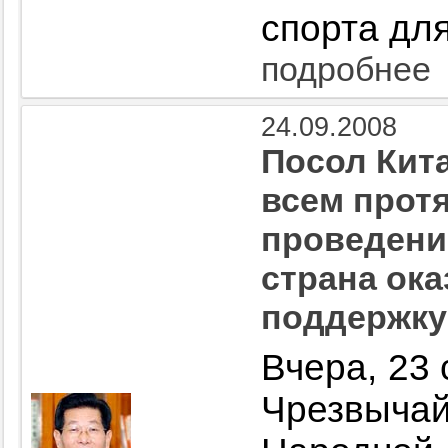
спорта дл
подробнее
24.09.2008
Посол Кита
всем прот
проведени
страна ок
поддержку
Вчера, 23
Чрезвыча