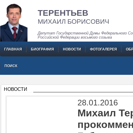
ТЕРЕНТЬЕВ
МИХАИЛ БОРИСОВИЧ
Депутат Государственной Думы Федерального Со
Российской Федерации восьмого созыва
ГЛАВНАЯ
БИОГРАФИЯ
НОВОСТИ
ФОТОГАЛЕРЕЯ
ОБ
ПОИСК
НОВОСТИ
28.01.2016
Михаил Те
прокоммен