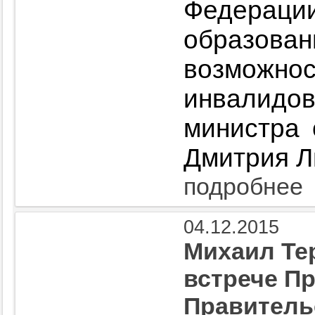
Федера
образован
возможн
инвалидов
министра 
Дмитрия Л
подробнее
04.12.2015
Михаил Те
встрече П
Правитель