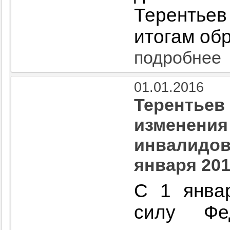
Терентье
итогам об
подробнее
01.01.2016
Терентьев
изменения
инвалидов
января 201
С 1 янва
силу Фе