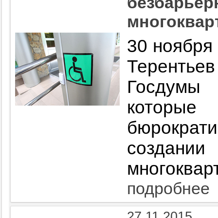
безбарьер
многоквар
30 ноября
Терентье
Госдумы
которые
бюрократи
создании
многоквар
подробнее
27.11.2015