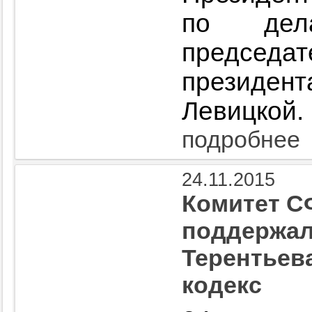
по дел
председ
президе
Левицкой.
подробнее
24.11.2015
Комитет С
поддержал
Терентьев
кодекс