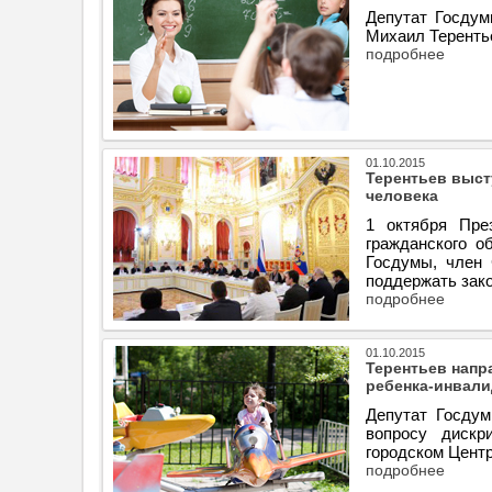
Депутат Госдум
Михаил Теренть
подробнее
01.10.2015
Терентьев выст
человека
1 октября Пре
гражданского о
Госдумы, член 
поддержать зако
подробнее
01.10.2015
Терентьев напр
ребенка-инвали
Депутат Госдум
вопросу дискр
городском Центр
подробнее