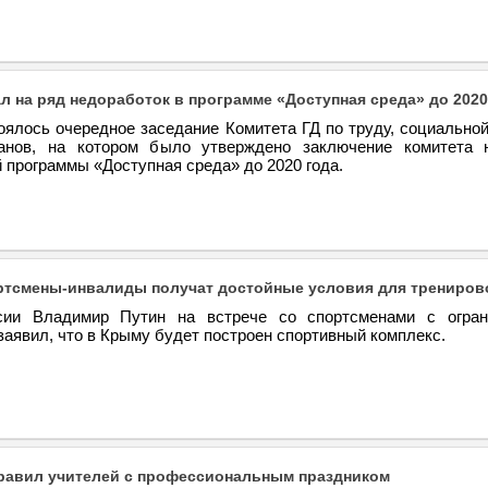
ал на ряд недоработок в программе «Доступная среда» до 2020
оялось очередное заседание Комитета ГД по труду, социально
анов, на котором было утверждено заключение комитета 
 программы «Доступная среда» до 2020 года.
ртсмены-инвалиды получат достойные условия для трениров
сии Владимир Путин на встрече со спортсменами с огра
аявил, что в Крыму будет построен спортивный комплекс.
равил учителей с профессиональным праздником