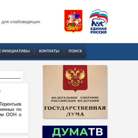
 для слабовидящих
Е ИНИЦИАТИВЫ
КОНТАКТЫ
ПОИСК
и
Терентьев
ченных по
ции ООН о