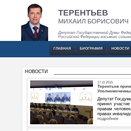
ТЕРЕНТЬЕВ
МИХАИЛ БОРИСОВИЧ
Депутат Государственной Думы Федер
Российской Федерации восьмого созыв
ГЛАВНАЯ
БИОГРАФИЯ
НОВОСТИ
НОВОСТИ
17.11.2015
Терентьев прин
Уполномоченных
Депутат Госдум
принял участие
правам человек
правах инвалидо
подробнее