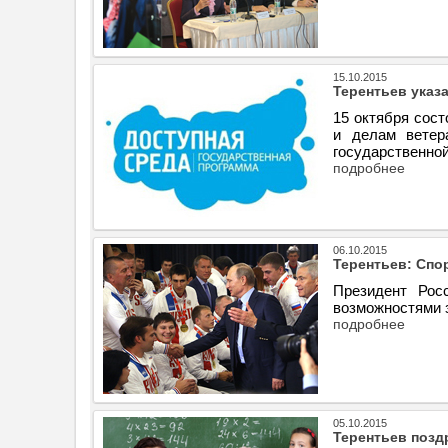
15.10.2015
Терентьев указ
15 октября сост
и делам ветер
государственной
подробнее
06.10.2015
Терентьев: Спо
Президент Рос
возможностями з
подробнее
05.10.2015
Терентьев позд