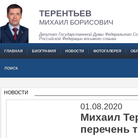
ТЕРЕНТЬЕВ
МИХАИЛ БОРИСОВИЧ
Депутат Государственной Думы Федерального Со
Российской Федерации восьмого созыва
ГЛАВНАЯ
БИОГРАФИЯ
НОВОСТИ
ФОТОГАЛЕРЕЯ
ОБ
ПОИСК
НОВОСТИ
01.08.2020
Михаил Те
перечень 