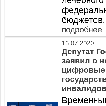
лечебно
федерал
бюджетов.
подробнее
16.07.2020
Депутат Г
заявил о 
цифровые 
государст
инвалидо
Време