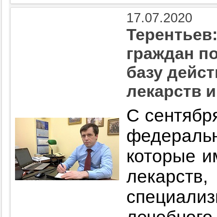
17.07.2020
Терентьев
граждан п
базу дейс
лекарств 
С сентябр
федераль
которые и
лекарств,
специали