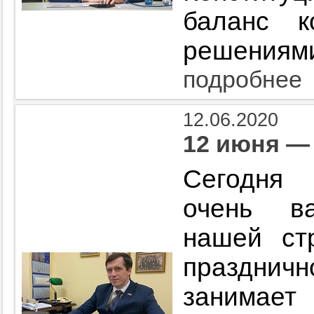
баланс к
решениями
подробнее
12.06.2020
12 июня —
Сегод
очень ва
нашей ст
празднич
занимает