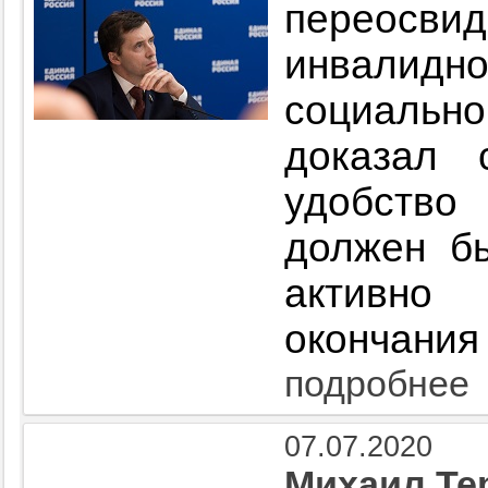
переосвид
инвалид
социаль
доказал 
удобство
должен б
активно
окончания
подробнее
07.07.2020
Михаил Те