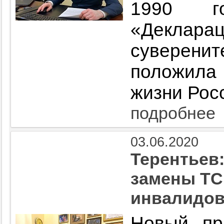
1990 г
«Деклара
суверени
положила
жизни Рос
подробнее
03.06.2020
Терентьев
замены ТС
инвалидов
Новый пр