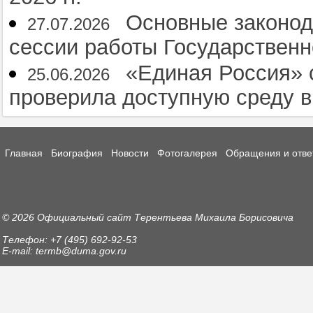
Основные законод
27.07.2026
сессии работы Государственн
«Единая Россия» 
25.06.2026
проверила доступную среду 
Главная
Биография
Новости
Фотогалерея
Обращения и отве
© 2026 Официальный сайт Терентьева Михаила Борисовича
Телефон: +7 (495) 692-92-53
E-mail: termb@duma.gov.ru