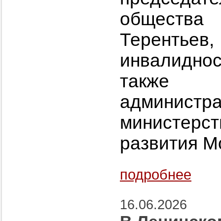
общества
Теренть
инвалидно
также 
администра
министе
развития М
подробнее
16.06.2026