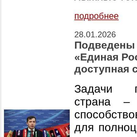
подробнее
28.01.2026
Подведены 
«Единая Ро
доступная с
Задачи п
страна –
способство
для полноц