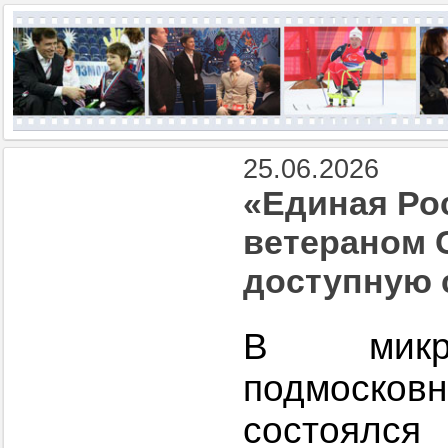
25.06.2026
«Единая Ро
ветераном 
доступную 
В микро
подмоск
состоялся