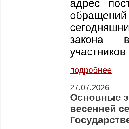
адрес пос
обраще
сегодняшни
закона 
участников
подробнее
27.07.2026
Основные з
весенней с
Государств