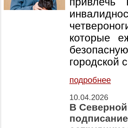
привлечь
инвалидно
четверо
которые е
безопас
городской с
подробнее
10.04.2026
В Северной
подписание