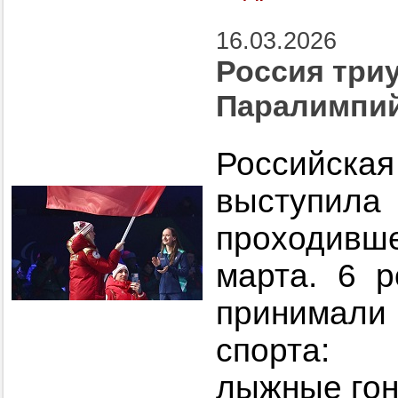
16.03.2026
Россия три
Паралимпий
Российск
выступила 
проходивш
марта. 6 р
принимали
спорта: 
лыжные гон