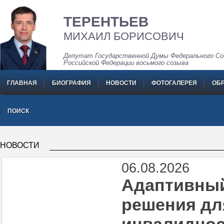
ТЕРЕНТЬЕВ
МИХАИЛ БОРИСОВИЧ
Депутат Государственной Думы Федерального Со
Российской Федерации восьмого созыва
ГЛАВНАЯ
БИОГРАФИЯ
НОВОСТИ
ФОТОГАЛЕРЕЯ
ОБ
ПОИСК
НОВОСТИ
06.08.2026
Адаптивный
решения дл