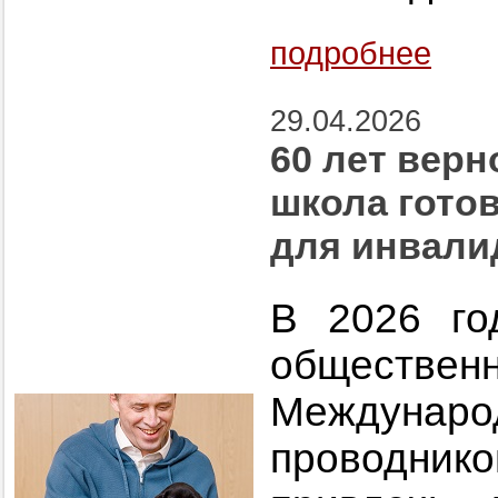
подробнее
29.04.2026
60 лет верн
школа гото
для инвали
В 2026 го
обществ
Междунар
проводник