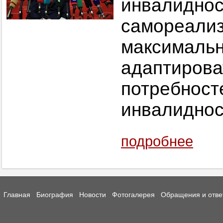
инвали
самореал
максимальн
адаптирова
потреб
инвалиднос
подробнее
Главная
Биография
Новости
Фотогалерея
Обращения и отве