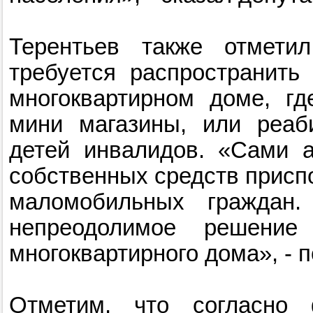
Терентьев также отмети
требуется распространит
многоквартирном доме, гд
мини магазины, или реаб
детей инвалидов. «Сами а
собственных средств присп
маломобильных граждан
непреодолимое решение 
многоквартирного дома», - п
Отметим, что согласно ф