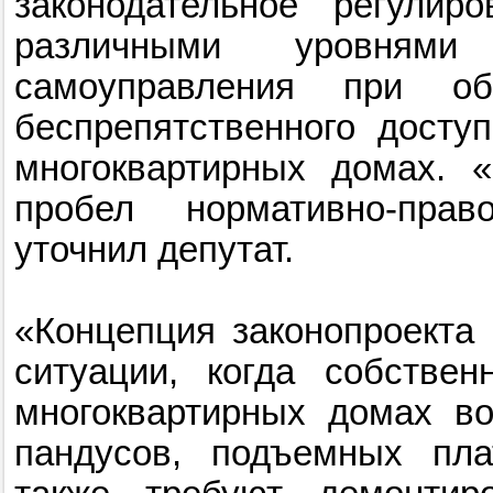
законодательное регулир
различными уровням
самоуправления при об
беспрепятственного дост
многоквартирных домах. 
пробел нормативно-прав
уточнил депутат.
«Концепция законопроекта
ситуации, когда собстве
многоквартирных домах во
пандусов, подъемных пл