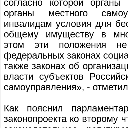
согласно которой органы 
органы местного самоу
инвалидам условия для бес
общему имуществу в мно
этом эти положения не
федеральных законах социа
также законах об организац
власти субъектов Российс
самоуправления», - отметил
Как пояснил парламентар
законопроекта ко второму 