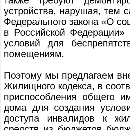
также требуют демонтир
устройства, нарушая, тем 
Федерального закона «О со
в Российской Федерации» 
условий для беспрепятст
помещениям.
Поэтому мы предлагаем вне
Жилищного кодекса, в соотв
приспособления общего им
дома для создания услови
доступа инвалидов к жи
средств из бюджетов бюдж