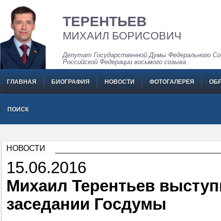
ТЕРЕНТЬЕВ
МИХАИЛ БОРИСОВИЧ
Депутат Государственной Думы Федерального Со
Российской Федерации восьмого созыва
ГЛАВНАЯ
БИОГРАФИЯ
НОВОСТИ
ФОТОГАЛЕРЕЯ
ОБ
ПОИСК
НОВОСТИ
15.06.2016
Михаил Терентьев выступ
заседании Госдумы