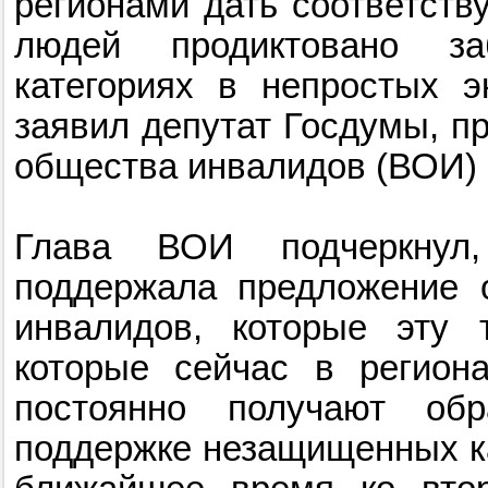
регионами дать соответст
людей продиктовано з
категориях в непростых э
заявил депутат Госдумы, п
общества инвалидов (ВОИ) 
Глава ВОИ подчеркнул
поддержала предложение 
инвалидов, которые эту 
которые сейчас в регион
постоянно получают об
поддержке незащищенных ка