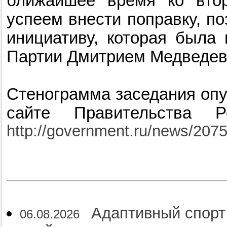
ближайшее время ко вто
успеем внести поправку, п
инициативу, которая была
Партии Дмитрием Медведевы
Стенограмма заседания оп
сайте Правительства Р
http://government.ru/news/207
Адаптивный спорт
06.08.2026