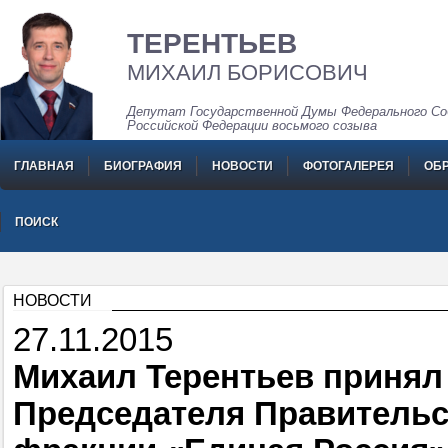
ТЕРЕНТЬЕВ
МИХАИЛ БОРИСОВИЧ
Депутат Государственной Думы Федерального Со
Российской Федерации восьмого созыва
ГЛАВНАЯ
БИОГРАФИЯ
НОВОСТИ
ФОТОГАЛЕРЕЯ
ОБ
ПОИСК
НОВОСТИ
27.11.2015
Михаил Терентьев принял 
Председателя Правительс