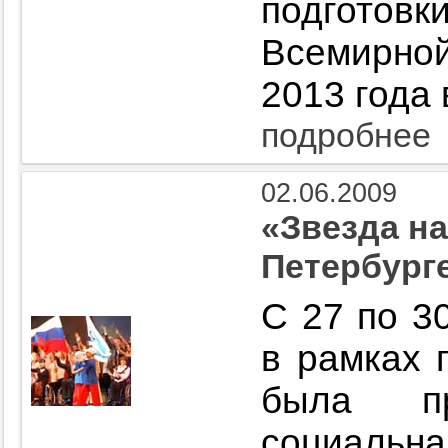
подготов
Всемирно
2013 года 
подробнее
02.06.2009
«Звезда на
Петербург
С 27 по 3
в рамках 
была пр
социальн