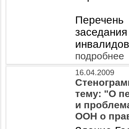
Перечень
заседан
инвалидов
подробнее
16.04.2009
Стенограмм
тему: "О 
и проблем
ООН о пра