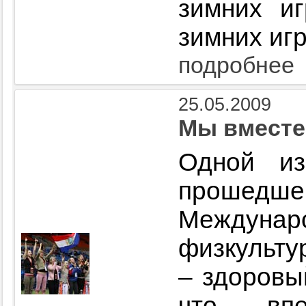
зимних и
зимних игр
подробнее
25.05.2009
Мы вместе 
Одной из
прошед
Междуна
физкульту
– здоровы
что вп