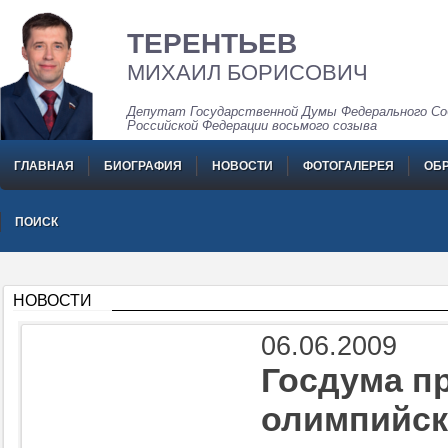
ТЕРЕНТЬЕВ
МИХАИЛ БОРИСОВИЧ
Депутат Государственной Думы Федерального Со
Российской Федерации восьмого созыва
ГЛАВНАЯ
БИОГРАФИЯ
НОВОСТИ
ФОТОГАЛЕРЕЯ
ОБ
ПОИСК
НОВОСТИ
06.06.2009
Госдума п
олимпийск