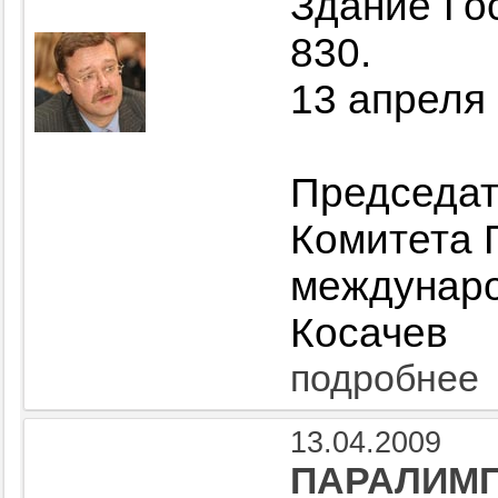
Здание Го
830.
13 апреля 
Председат
Комитета 
междуна
Косачев
подробнее
13.04.2009
ПАРАЛИМП