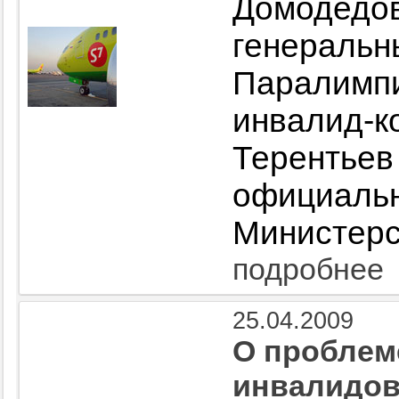
Домодед
генера
Паралимпи
инвалид
Терен
официал
Министерс
подробнее
25.04.2009
О проблем
инвалидов