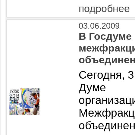
подробнее
03.06.2009
В Госдуме
межфракци
объединен
Сегодня, 3
Думе 
организац
Межфракц
объедин