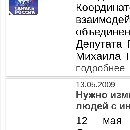
Коорди
взаимоде
объедин
Депутата 
Михаила Т
подробнее
13.05.2009
Нужно изм
людей с и
12 мая 