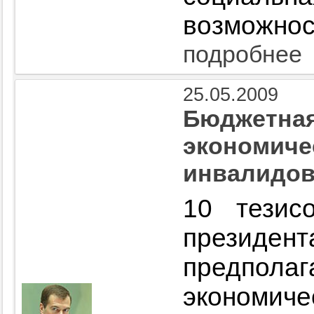
возможнос
подробнее
25.05.2009
Бюджетная
экономиче
инвалидо
10 тезис
прези
предпол
экономиче