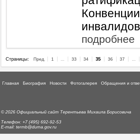
ратифик
Конвен
инвалидов
подробнее
Страницы:
Пред.
1
...
33
34
35
36
37
...
Главная
Биография
Новости
Фотогалерея
Обращения и отве
© 2026 Официальный сайт Терентьева Михаила Борисовича
Телефон: +7 (495) 692-92-53
E-mail: termb@duma.gov.ru