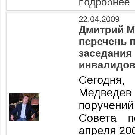
подробнее
22.04.2009
Дмитрий М
перечень 
заседания
инвалидов 
Сегодня
Медведе
поручени
Совета 
апреля 200