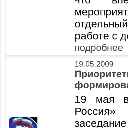
меропр
отдельн
работе с 
подробнее
19.05.2009
Приоритет
формирова
19 мая 
Россия» 
заседан