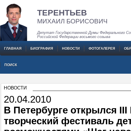
ТЕРЕНТЬЕВ
МИХАИЛ БОРИСОВИЧ
Депутат Государственной Думы Федерального Со
Российской Федерации восьмого созыва
ГЛАВНАЯ
БИОГРАФИЯ
НОВОСТИ
ФОТОГАЛЕРЕЯ
ОБ
ПОИСК
НОВОСТИ
20.04.2010
В Петербурге открылся II
творческий фестиваль де