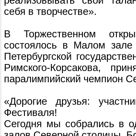
реализовывать свои тала
себя в творчестве».
В Торжественном откры
состоялось в Малом зале 
Петербургской государстве
Римского-Корсакова, при
паралимпийский чемпион С
«Дорогие друзья: участни
Фестиваля!
Сегодня мы собрались в о
залов Северной столицы. Б