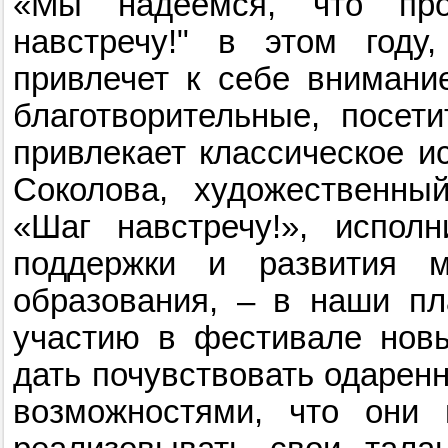
«Мы надеемся, что про
навстречу!" в этом год
привлечет к себе внимани
благотворительные, посет
привлекает классическое ис
Соколова, художественны
«Шаг навстречу!», испол
поддержки и развития м
образования, – в наши пл
участию в фестивале новы
дать почувствовать одарен
возможностями, что они 