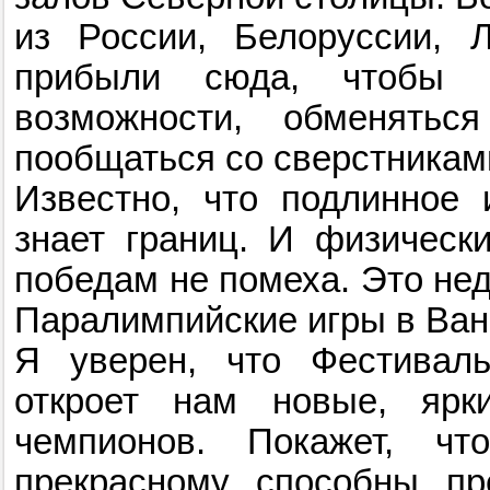
из России, Белоруссии, 
прибыли сюда, чтобы п
возможности, обменятьс
пообщаться со сверстникам
Известно, что подлинное и
знает границ. И физическ
победам не помеха. Это не
Паралимпийские игры в Ван
Я уверен, что Фестиваль
откроет нам новые, ярк
чемпионов. Покажет, ч
прекрасному способны пр