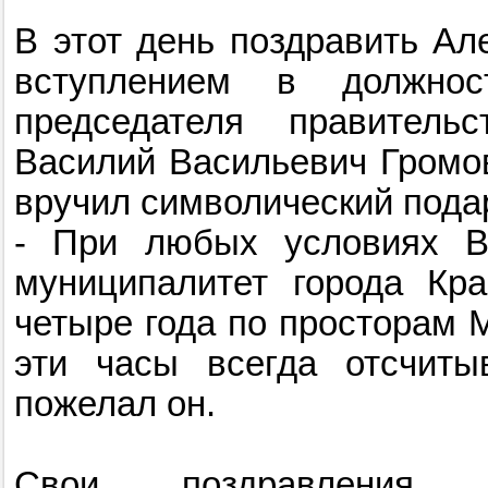
В этот день поздравить Ал
вступлением в должнос
председателя правитель
Василий Васильевич Громов
вручил символический пода
- При любых условиях В
муниципалитет города Кр
четыре года по просторам М
эти часы всегда отсчиты
пожелал он.
Свои поздравления