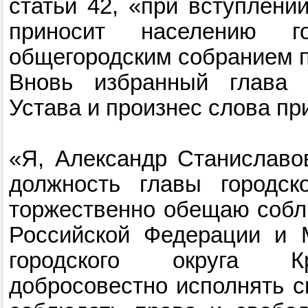
статьи 42, «при вступлени
приносит населению го
общегородским собранием 
Вновь избранный глава 
Устава и произнес слова пр
«Я, Александр Станиславо
должность главы городско
торжественно обещаю собл
Российской Федерации и М
городского округа К
добросовестно исполнять с