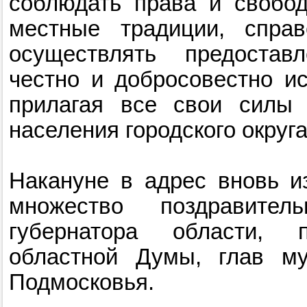
соблюдать права и свобод
местные традиции, справ
осуществлять предостав
честно и добросовестно ис
прилагая все свои силы 
населения городского округа
Накануне в адрес вновь и
множество поздравите
губернатора области, п
областной Думы, глав му
Подмосковья.