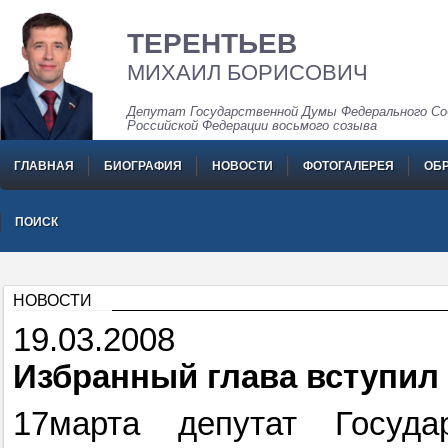
ТЕРЕНТЬЕВ
МИХАИЛ БОРИСОВИЧ
Депутат Государственной Думы Федерального Со
Российской Федерации восьмого созыва
ГЛАВНАЯ
БИОГРАФИЯ
НОВОСТИ
ФОТОГАЛЕРЕЯ
ОБ
ПОИСК
НОВОСТИ
19.03.2008
Избранный глава вступил
17марта депутат Госуд