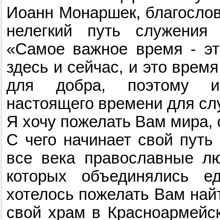
Иоанн Монаршек, благослов
нелегкий путь служения 
«Самое важное время - эт
здесь и сейчас, и это врем
для добра, поэтому и
настоящего времени для с
Я хочу пожелать Вам мира, 
С чего начинает свой путь
все века православные лю
которых объединялись е
хотелось пожелать Вам най
свой храм в Красноармейск