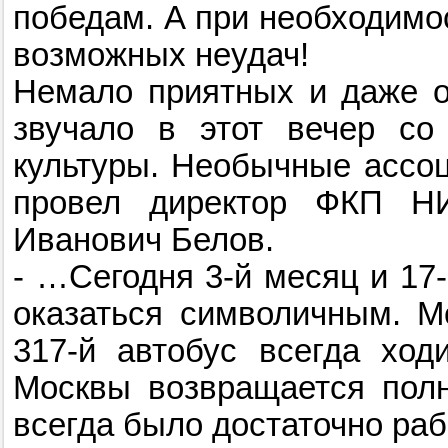
победам. А при необходимос
возможных неудач!
Немало приятных и даже о
звучало в этот вечер со
культуры. Необычные ассоц
провел директор ФКП НИ
Иванович Белов.
- …Сегодня 3-й месяц и 17-
оказаться символичным. М
317-й автобус всегда ход
Москвы возвращается полн
всегда было достаточно раб