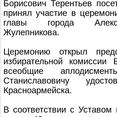
Борисович Терентьев посе
принял участие в церемон
главы города Алекса
Жулепникова.
Церемонию открыл предс
избирательной комиссии В
всеобщие аплодисмен
Станиславовичу удост
Красноармейска.
В соответствии с Уставом 