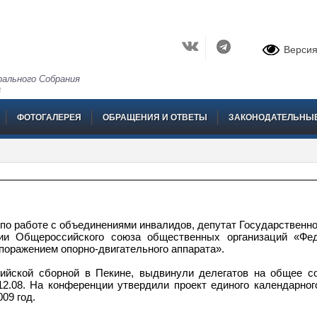
Версия
ального Собрания
а
ФОТОГАЛЕРЕЯ
ОБРАЩЕНИЯ И ОТВЕТЫ
ЗАКОНОДАТЕЛЬНЫ
» по работе с объединениями инвалидов, депутат Государственн
ии Общероссийского союза общественных организаций «Фе
поражением опорно-двигательного аппарата».
ийской сборной в Пекине, выдвинули делегатов на общее с
12.08. На конференции утвердили проект единого календарног
09 год.