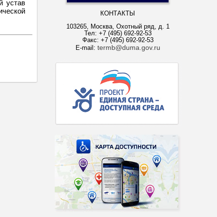
й устав
ической
КОНТАКТЫ
103265, Москва, Охотный ряд, д. 1
Тел: +7 (495) 692-92-53
Факс: +7 (495) 692-92-53
termb@duma.gov.ru
E-mail: