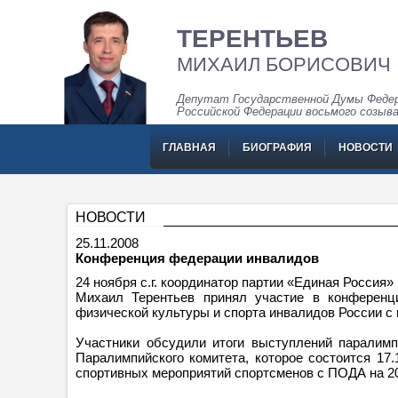
ТЕРЕНТЬЕВ
МИХАИЛ БОРИСОВИЧ
Депутат Государственной Думы Федер
Российской Федерации восьмого созыв
ГЛАВНАЯ
БИОГРАФИЯ
НОВОСТИ
НОВОСТИ
25.11.2008
Конференция федерации инвалидов
24 ноября с.г. координатор партии «Единая Россия
Михаил Терентьев принял участие в конференц
физической культуры и спорта инвалидов России с 
Участники обсудили итоги выступлений паралимп
Паралимпийского комитета, которое состоится 17.
спортивных мероприятий спортсменов с ПОДА на 20