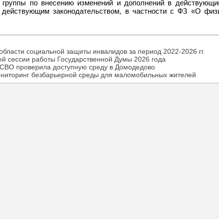
 группы по внесению изменений и дополнений в действующи
 действующим законодательством, в частности с ФЗ «О физ
бласти социальной защиты инвалидов за период 2022-2026 гг.
ей сессии работы Государственной Думы 2026 года
 СВО проверила доступную среду в Домодедово
ониторинг безбарьерной среды для маломобильных жителей