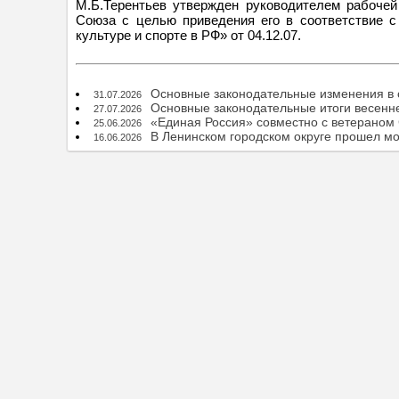
М.Б.Терентьев утвержден руководителем рабочей
Союза с целью приведения его в соответствие с
культуре и спорте в РФ» от 04.12.07.
Основные законодательные изменения в о
31.07.2026
Основные законодательные итоги весенн
27.07.2026
«Единая Россия» совместно с ветераном
25.06.2026
В Ленинском городском округе прошел м
16.06.2026