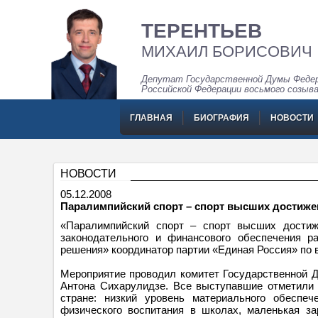
ТЕРЕНТЬЕВ
МИХАИЛ БОРИСОВИЧ
Депутат Государственной Думы Федер
Российской Федерации восьмого созыв
ГЛАВНАЯ
БИОГРАФИЯ
НОВОСТИ
НОВОСТИ
05.12.2008
Паралимпийский спорт – спорт высших достиже
«Паралимпийский спорт – спорт высших достиж
законодательного и финансового обеспечения р
решения» координатор партии «Единая Россия» по
Мероприятие проводил комитет Государственной 
Антона Сихарулидзе. Все выступавшие отметили 
стране: низкий уровень материального обеспеч
физического воспитания в школах, маленькая за