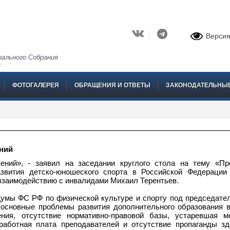
Версия
ального Собрания
а
ФОТОГАЛЕРЕЯ
ОБРАЩЕНИЯ И ОТВЕТЫ
ЗАКОНОДАТЕЛЬНЫ
ний
ений», - заявил на заседании круглого стола на тему «П
азвития детско-юношеского спорта в Российской Федерации
 взаимодействию с инвалидами Михаил Терентьев.
Думы ФС РФ по физической культуре и спорту под председате
основные проблемы развития дополнительного образования 
ения, отсутствие нормативно-правовой базы, устаревшая м
работная плата преподавателей и отсутствие пропаганды зд