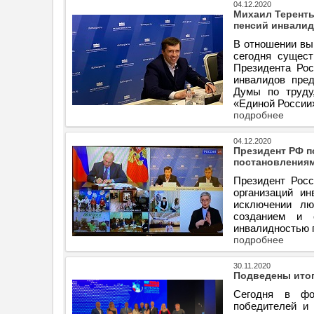
04.12.2020
Михаил Теренть
пенсий инвали
В отношении вы
сегодня сущест
Президента Рос
инвалидов пред
Думы по труду,
«Единой России
подробнее
04.12.2020
Президент РФ п
постановления
Президент Росс
организаций и
исключении лю
созданием и 
инвалидностью п
подробнее
30.11.2020
Подведены итог
Сегодня в фо
победителей и 