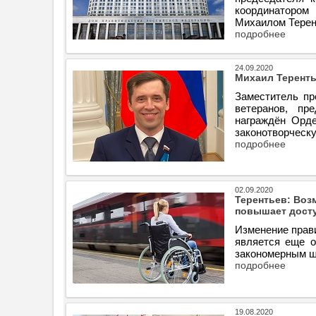
координатором
Михаилом Терен
подробнее
24.09.2020
Михаил Теренть
Заместитель пр
ветеранов, пр
награждён Орде
законотворческ
подробнее
02.09.2020
Терентьев: Воз
повышает дост
Изменение прав
является еще о
закономерным ш
подробнее
19.08.2020