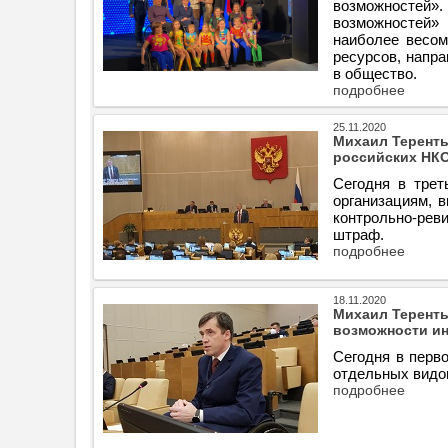
возможностей»
возможностей» 
наиболее весом
ресурсов, напр
в общество.
подробнее
25.11.2020
Михаил Теренть
российских НК
Сегодня в трет
организациям, 
контрольно-рев
штраф.
подробнее
18.11.2020
Михаил Теренть
возможности и
Сегодня в перв
отдельных видов
подробнее