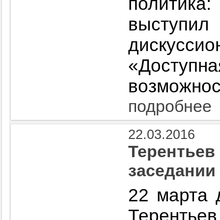
политик
высту
дискус
«Доступ
возможнос
подробнее
22.03.2016
Терентьев
заседании
22 марта 
Терентьев