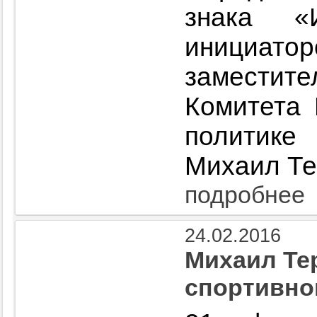
знака «
инициато
замести
Комитета 
политик
Михаил Те
подробнее
24.02.2016
Михаил Те
спортивно