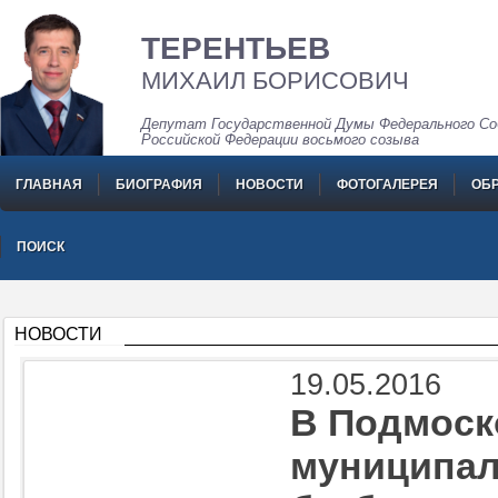
ТЕРЕНТЬЕВ
МИХАИЛ БОРИСОВИЧ
Депутат Государственной Думы Федерального Со
Российской Федерации восьмого созыва
ГЛАВНАЯ
БИОГРАФИЯ
НОВОСТИ
ФОТОГАЛЕРЕЯ
ОБ
ПОИСК
НОВОСТИ
19.05.2016
В Подмоск
муниципал