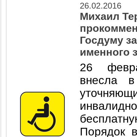
26.02.2016
Михаил Те
прокоммен
Госдуму з
именного 
26 февр
внесла в
уточняю
инвалидно
бесплатн
Порядок в