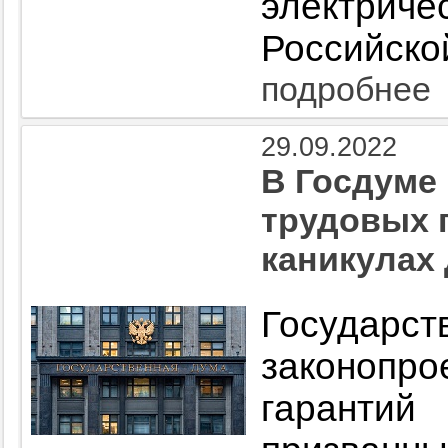
электри
Российско
подробнее
29.09.2022
В Госдуме
трудовых 
каникулах
Государс
законопр
гаранти