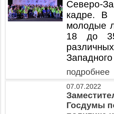
Северо-З
кадре. В
молодые л
18 до 3
различн
Западного
подробнее
07.07.2022
Заместите
Госдумы п