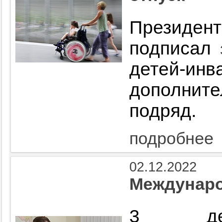
Президент
подписал
детей-ин
дополнит
подряд.
подробнее
02.12.2022
Междунаро
3 дек