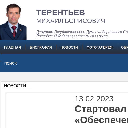
ТЕРЕНТЬЕВ
МИХАИЛ БОРИСОВИЧ
Депутат Государственной Думы Федерального Со
Российской Федерации восьмого созыва
ГЛАВНАЯ
БИОГРАФИЯ
НОВОСТИ
ФОТОГАЛЕРЕЯ
ОБ
ПОИСК
НОВОСТИ
13.02.2023
Стартовал
«Обеспече