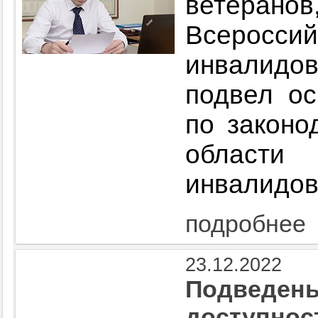
ветера
Всерос
инвалид
подвел ос
по законо
области
инвалидов
подробнее
23.12.2022
Подведены
доступнос