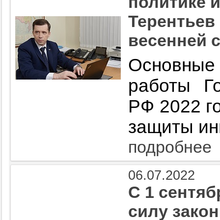
политике 
Терентьев
весенней с
Основные
работы Г
РФ 2022 г
защиты ин
подробнее
06.07.2022
С 1 сентяб
силу зако