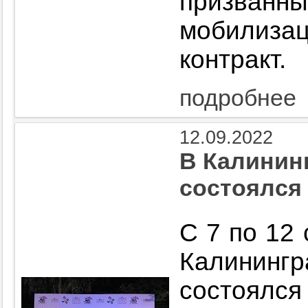
призванны
мобилиз
контракт.
подробнее
12.09.2022
В Калинин
состоялся
С 7 по 12
Калини
состоялс