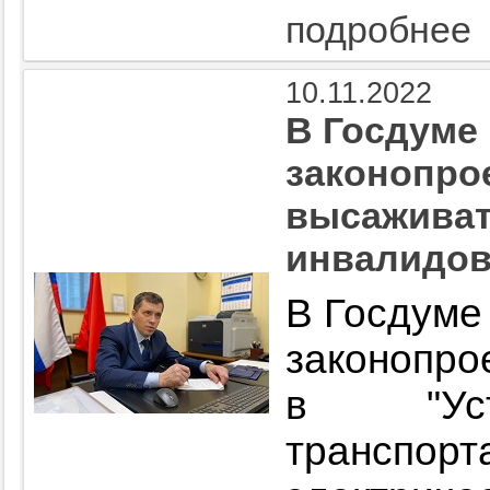
подробнее
10.11.2022
В Госдуме
законопро
высаживат
инвалидов
В Госдуме
законопро
в "Уст
транспорт