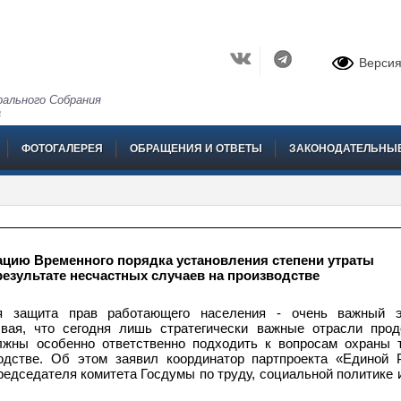
Версия
ального Собрания
а
ФОТОГАЛЕРЕЯ
ОБРАЩЕНИЯ И ОТВЕТЫ
ЗАКОНОДАТЕЛЬНЫ
ацию Временного порядка установления степени утраты
езультате несчастных случаев на производстве
я защита прав работающего населения - очень важный 
ывая, что сегодня лишь стратегически важные отрасли про
лжны особенно ответственно подходить к вопросам охраны 
одстве. Об этом заявил координатор партпроекта «Единой 
председателя комитета Госдумы по труду, социальной политике 