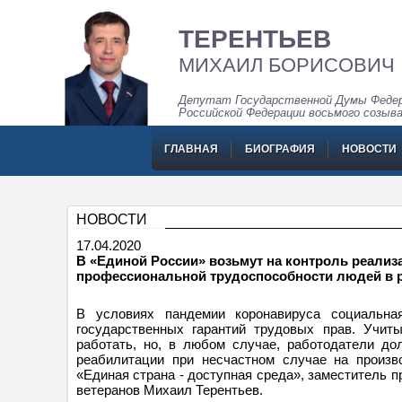
ТЕРЕНТЬЕВ
МИХАИЛ БОРИСОВИЧ
Депутат Государственной Думы Федер
Российской Федерации восьмого созыв
ГЛАВНАЯ
БИОГРАФИЯ
НОВОСТИ
НОВОСТИ
17.04.2020
В «Единой России» возьмут на контроль реализ
профессиональной трудоспособности людей в р
В условиях пандемии коронавируса социальна
государственных гарантий трудовых прав. Учит
работать, но, в любом случае, работодатели до
реабилитации при несчастном случае на произв
«Единая страна - доступная среда», заместитель 
ветеранов Михаил Терентьев.