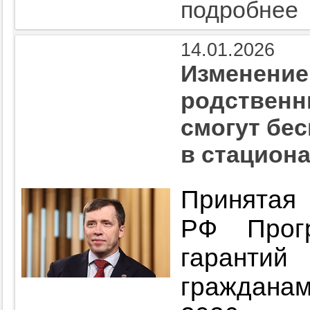
подробнее
14.01.2026
Изменение
родственн
смогут бе
в стацион
Принят
РФ Прогр
гарантий
гражданам