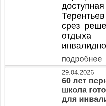
доступ
Терентьев
срез реше
отдых
инвалидно
подробнее
29.04.2026
60 лет вер
школа гот
для инвал