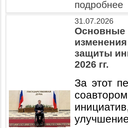
подробнее
31.07.2026
Основные 
изменения
защиты ин
2026 гг.
За этот п
соавторо
инициатив
улучшение