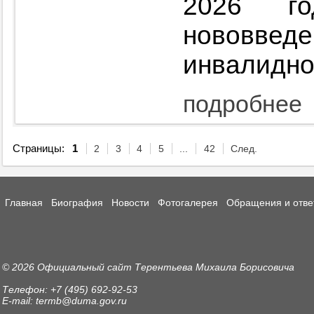
2026 го
нововве
инвалидно
подробнее
Страницы:
1
2
3
4
5
...
42
След.
Главная
Биография
Новости
Фотогалерея
Обращения и отве
© 2026 Официальный сайт Терентьева Михаила Борисовича
Телефон: +7 (495) 692-92-53
E-mail: termb@duma.gov.ru