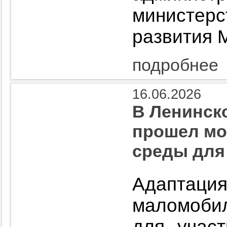
министе
развития 
подробнее
16.06.2026
В Ленинск
прошел мо
среды для
Адаптаци
маломобил
для учас