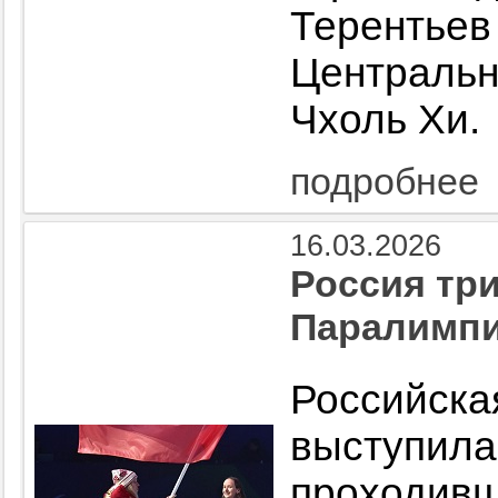
Терент
Централь
Чхоль Хи.
подробнее
16.03.2026
Россия тр
Паралимпи
Российс
выступила
проходив