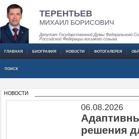
ТЕРЕНТЬЕВ
МИХАИЛ БОРИСОВИЧ
Депутат Государственной Думы Федерального Со
Российской Федерации восьмого созыва
ГЛАВНАЯ
БИОГРАФИЯ
НОВОСТИ
ФОТОГАЛЕРЕЯ
ОБ
ПОИСК
НОВОСТИ
06.08.2026
Адаптивны
решения д