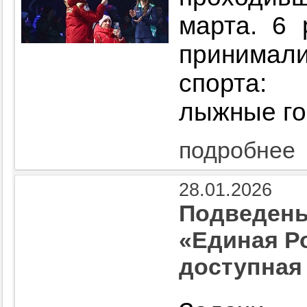
марта. 6 
принимал
спорта:
лыжные го
подробнее
28.01.2026
Подведены
«Единая Р
доступная 