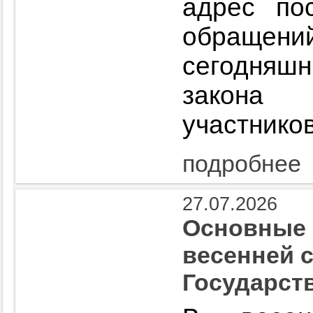
адрес по
обраще
сегодняшн
закона 
участнико
подробнее
27.07.2026
Основные 
весенней 
Государст