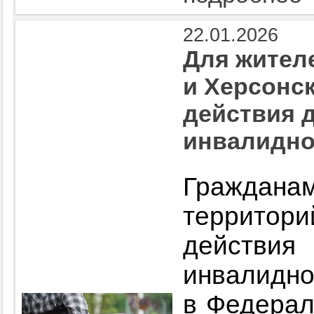
22.01.2026
Для жител
и Херсонс
действия 
инвалидно
Граждан
территор
действ
инвалидно
в Федерал