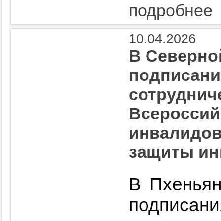
подробнее
10.04.2026
В Северно
подписани
сотруднич
Всероссий
инвалидов
защиты ин
В Пхеньян
подписа