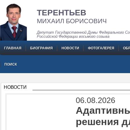
ТЕРЕНТЬЕВ
МИХАИЛ БОРИСОВИЧ
Депутат Государственной Думы Федерального Со
Российской Федерации восьмого созыва
ГЛАВНАЯ
БИОГРАФИЯ
НОВОСТИ
ФОТОГАЛЕРЕЯ
ОБ
ПОИСК
НОВОСТИ
06.08.2026
Адаптивны
решения д