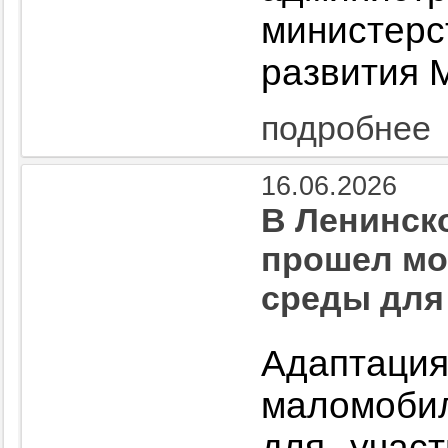
министе
развития 
подробнее
16.06.2026
В Ленинск
прошел мо
среды для
Адаптаци
маломобил
для учас