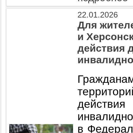
22.01.2026
Для жител
и Херсонс
действия 
инвалидно
Граждан
территор
действ
инвалидно
в Федерал