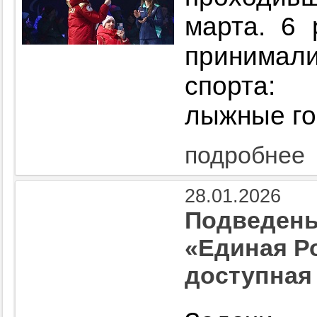
марта. 6 
принимал
спорта:
лыжные го
подробнее
28.01.2026
Подведены
«Единая Р
доступная 