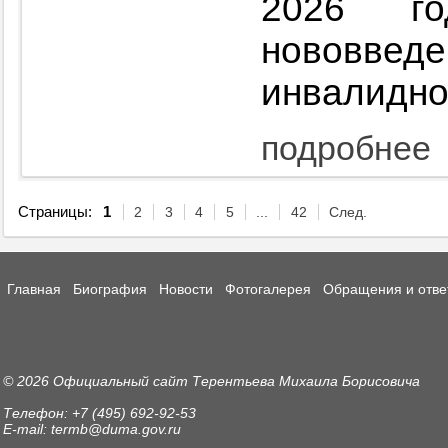
2026 го
нововве
инвалидно
подробнее
Страницы:
1
2
3
4
5
...
42
След.
Главная
Биография
Новости
Фотогалерея
Обращения и отве
© 2026 Официальный сайт Терентьева Михаила Борисовича
Телефон: +7 (495) 692-92-53
E-mail: termb@duma.gov.ru