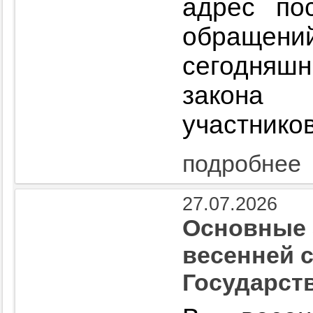
адрес по
обраще
сегодняшн
закона 
участнико
подробнее
27.07.2026
Основные 
весенней 
Государст