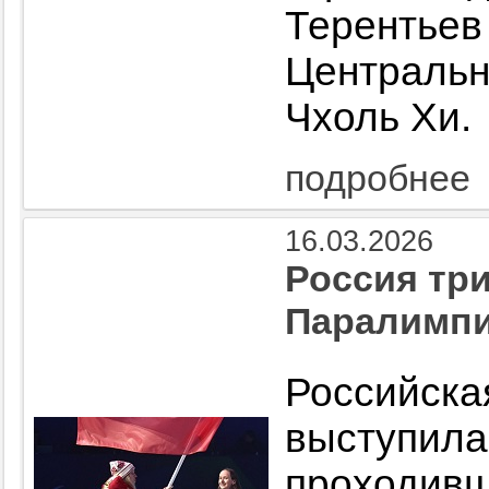
Терент
Централь
Чхоль Хи.
подробнее
16.03.2026
Россия тр
Паралимпи
Российс
выступила
проходив