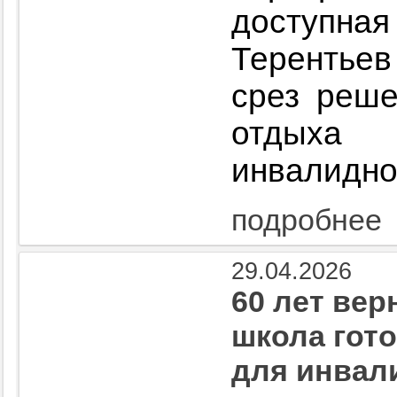
доступ
Терентьев
срез реше
отдых
инвалидно
подробнее
29.04.2026
60 лет вер
школа гот
для инвал