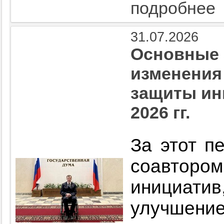
подробнее
31.07.2026
Основные 
изменения
защиты ин
2026 гг.
За этот п
соавторо
инициатив
улучшение