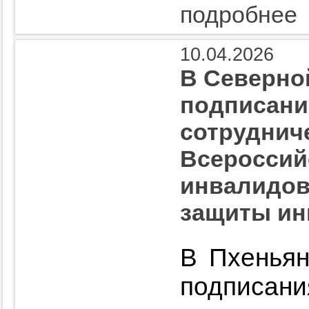
подробнее
10.04.2026
В Северно
подписани
сотруднич
Всероссий
инвалидов
защиты ин
В Пхеньян
подписа