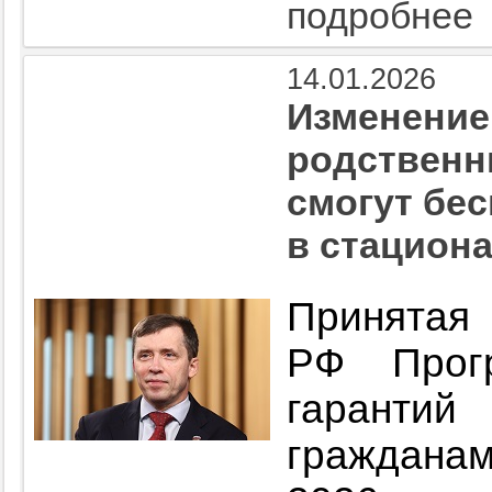
подробнее
14.01.2026
Изменение
родственн
смогут бе
в стацион
Принят
РФ Прогр
гарантий
гражданам