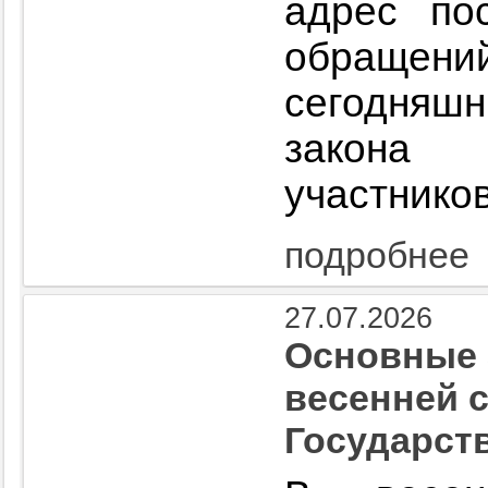
адрес по
обраще
сегодняшн
закона 
участнико
подробнее
27.07.2026
Основные 
весенней 
Государст