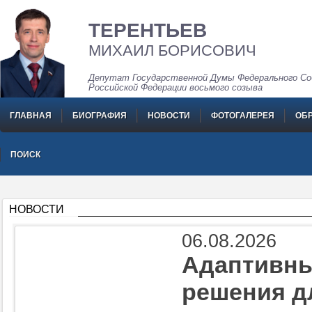
ТЕРЕНТЬЕВ
МИХАИЛ БОРИСОВИЧ
Депутат Государственной Думы Федерального Со
Российской Федерации восьмого созыва
ГЛАВНАЯ
БИОГРАФИЯ
НОВОСТИ
ФОТОГАЛЕРЕЯ
ОБ
ПОИСК
НОВОСТИ
06.08.2026
Адаптивны
решения д