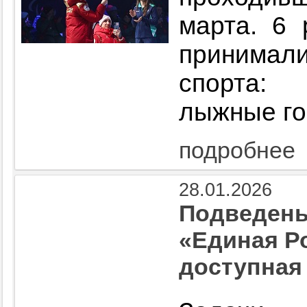
марта. 6 
принимал
спорта:
лыжные го
подробнее
28.01.2026
Подведены
«Единая Р
доступная 