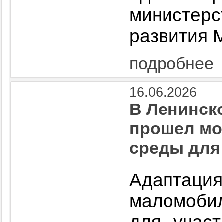
министе
развития 
подробнее
16.06.2026
В Ленинск
прошел мо
среды для
Адаптаци
маломобил
для учас