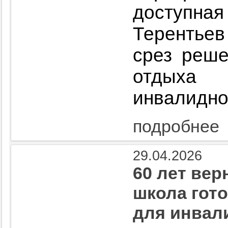
доступ
Терентьев
срез реше
отдых
инвалидно
подробнее
29.04.2026
60 лет вер
школа гот
для инвал