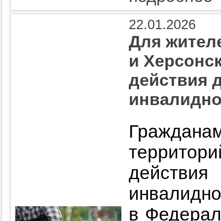
22.01.2026
Для жител
и Херсонс
действия 
инвалидно
Граждан
территор
действ
инвалидно
в Федерал