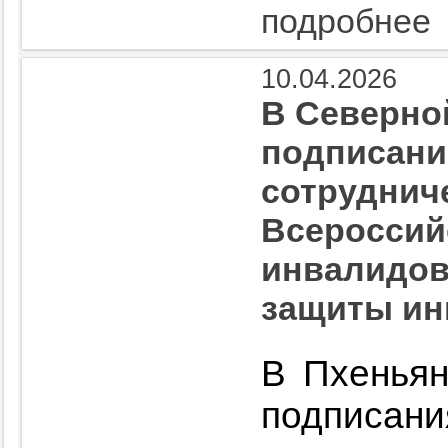
подробнее
10.04.2026
В Северно
подписани
сотруднич
Всероссий
инвалидов
защиты ин
В Пхеньян
подписа