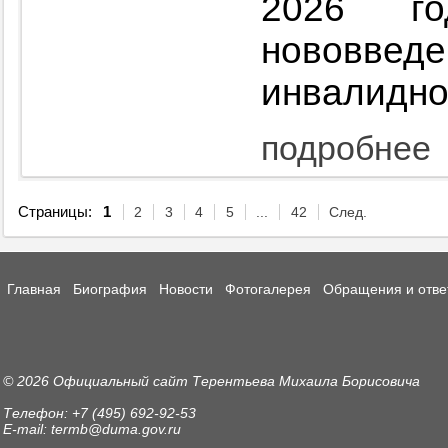
2026 го
нововве
инвалидно
подробнее
Страницы:
1
2
3
4
5
...
42
След.
Главная
Биография
Новости
Фотогалерея
Обращения и отве
© 2026 Официальный сайт Терентьева Михаила Борисовича
Телефон: +7 (495) 692-92-53
E-mail: termb@duma.gov.ru