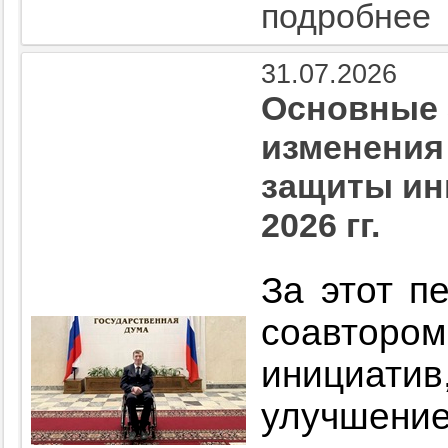
подробнее
31.07.2026
Основные 
изменения
защиты ин
2026 гг.
За этот п
соавторо
инициатив
улучшение