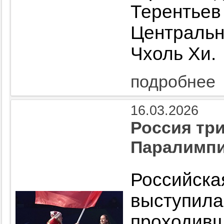
Терент
Централь
Чхоль Хи.
подробнее
16.03.2026
Россия тр
Паралимпи
Российс
выступила
проходив