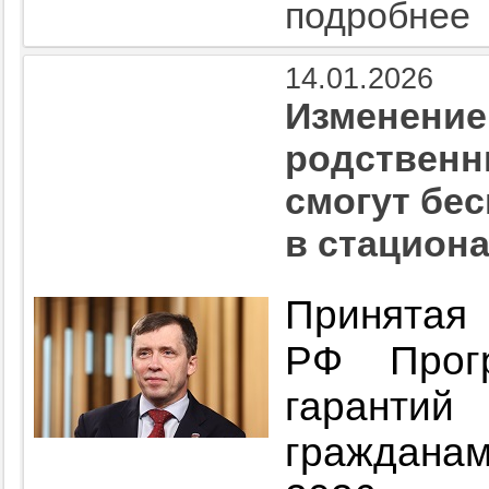
подробнее
14.01.2026
Изменение
родственн
смогут бе
в стацион
Принят
РФ Прогр
гарантий
гражданам