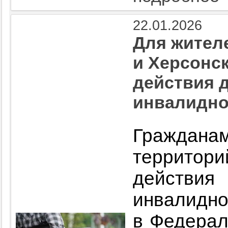
22.01.2026
Для жител
и Херсонс
действия 
инвалидно
Граждан
территор
действ
инвалидно
в Федерал