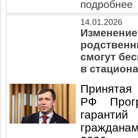
подробнее
14.01.2026
Изменение
родственн
смогут бе
в стацион
Принят
РФ Прогр
гарантий
гражданам