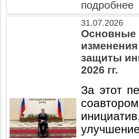
подробнее
31.07.2026
Основные 
изменения
защиты ин
2026 гг.
За этот п
соавторо
инициатив
улучшение