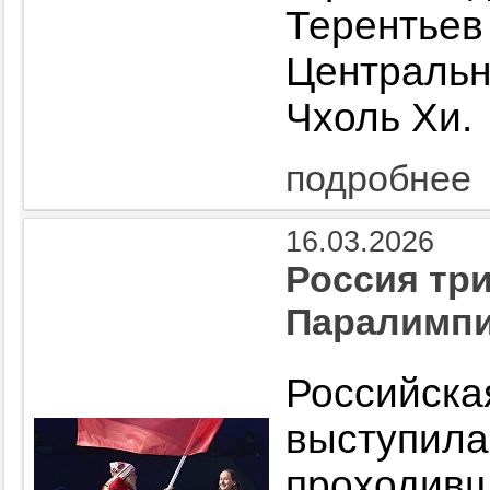
Терент
Централь
Чхоль Хи.
подробнее
16.03.2026
Россия тр
Паралимпи
Российс
выступила
проходив