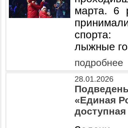
марта. 6 
принимал
спорта:
лыжные го
подробнее
28.01.2026
Подведены
«Единая Р
доступная 