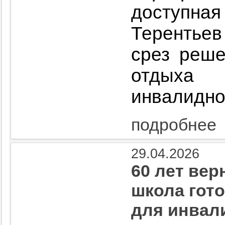
доступ
Терентьев
срез реше
отдых
инвалидно
подробнее
29.04.2026
60 лет вер
школа гот
для инвал