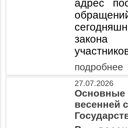
адрес по
обраще
сегодняшн
закона 
участнико
подробнее
27.07.2026
Основные 
весенней 
Государст