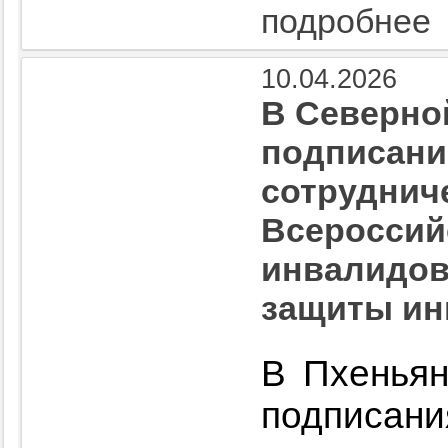
подробнее
10.04.2026
В Северно
подписани
сотруднич
Всероссий
инвалидов
защиты ин
В Пхеньян
подписа