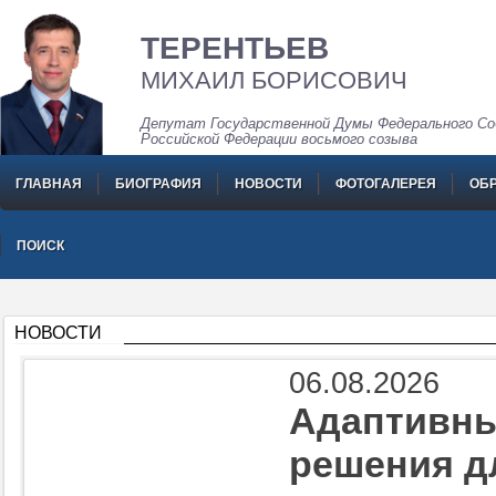
ТЕРЕНТЬЕВ
МИХАИЛ БОРИСОВИЧ
Депутат Государственной Думы Федерального Со
Российской Федерации восьмого созыва
ГЛАВНАЯ
БИОГРАФИЯ
НОВОСТИ
ФОТОГАЛЕРЕЯ
ОБ
ПОИСК
НОВОСТИ
06.08.2026
Адаптивны
решения д