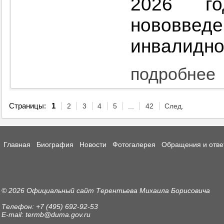
2026 го
нововве
инвалидно
подробнее
Страницы:
1
2
3
4
5
...
42
След.
Главная
Биография
Новости
Фотогалерея
Обращения и отве
© 2026 Официальный сайт Терентьева Михаила Борисовича
Телефон: +7 (495) 692-92-53
E-mail: termb@duma.gov.ru