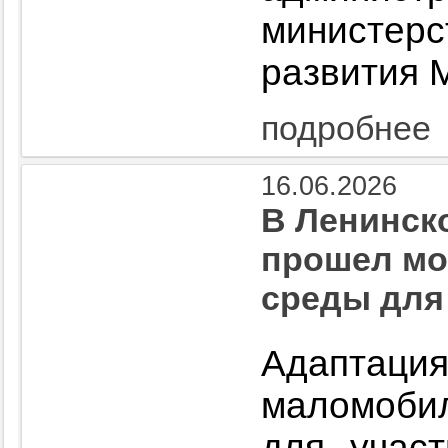
министе
развития 
подробнее
16.06.2026
В Ленинск
прошел мо
среды для
Адаптаци
маломобил
для учас